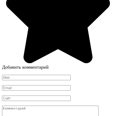
Добавить комментарий
Имя
*
Email
*
Сайт
Комментарий